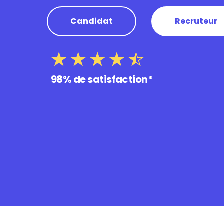
Candidat
Recruteur
98% de satisfaction*