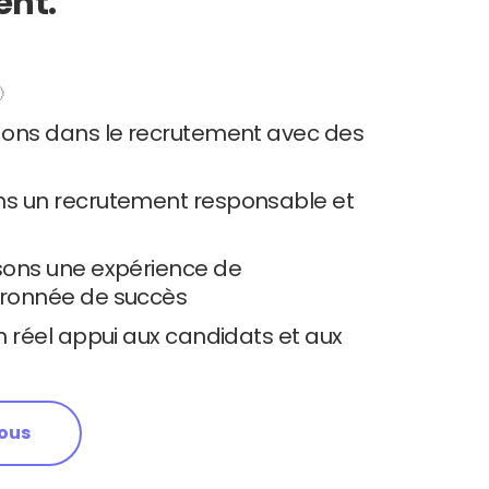
ent.

dons dans le recrutement avec des
s un recrutement responsable et
sons une expérience de
ronnée de succès
n réel appui aux candidats et aux
nous