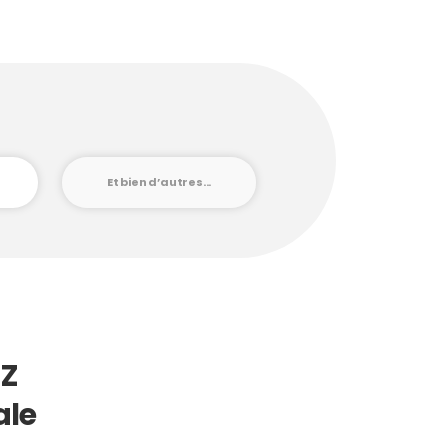
Et bien d’autres...
 Z
ale