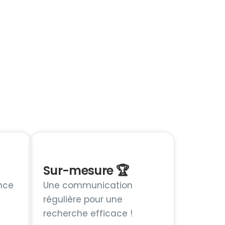
Sur-mesure 🏆
nce
Une communication
régulière pour une
recherche efficace !