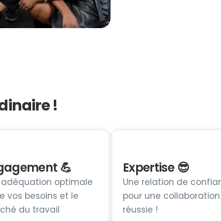
dinaire !
gagement 💪
Expertise 😎
 adéquation optimale
Une relation de confia
e vos besoins et le
pour une collaboration
ché du travail
réussie !