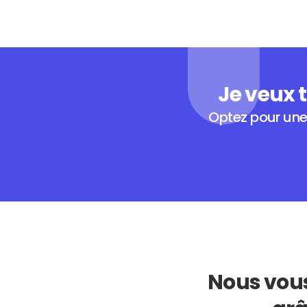
Je veux t
Optez pour une 
Nous vous