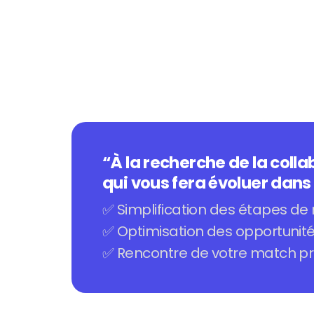
“À la recherche de la colla
qui vous fera évoluer dans 
✅ Simplification des étapes de
✅ Optimisation des opportunit
✅ Rencontre de votre match pr